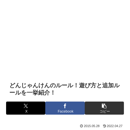
どんじゃんけんのルール！遊び方と追加ル
ールを一挙紹介！
X
Facebook
コピー
2015.05.28
2022.04.27