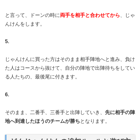
と言って、ドーンの時に
両手を相手と合わせてから
、じゃ
んけんをします。
5.
じゃんけんに買った方はそのまま相手陣地へと進み、負け
た人はコースから抜けて、自分の陣地で出陣待ちをしてい
る人たちの、最後尾に付きます。
6.
そのまま、二番手、三番手と出陣していき、
先に相手の陣
地へ到達したほうのチームが勝ち
となります。