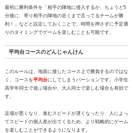
最初に勝利条件を「相手の陣地に侵入するか、ちょうど5
分後に、寄り相手の陣地の近くまで言ってるチームが勝
利！」などと設定しておくことで、時間を押さずに予定通
りのタイミングでゲームを楽しむことも可能です。
平均台コースのどんじゃんけん
このルールは、地面に接したコース上で勝負するのではな
く、コースを
平均台
にしてしまうバーションです。小学生
高学年同士で遊ぶ場合や、大人同士で楽しむ場合も有効で
す。
足場が悪くなり、進むスピードが遅くなったり、人によっ
てスピードの個人差が出てくるため、より戦略的にゲーム
を楽しむことができるようになります。