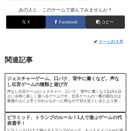
あの人と、このゲームで遊んでみませんか？
X
Facebook
コピー
ゲーム好き男
関連記事
ジェスチャーゲーム、口パク、背中に書くなど。声な
し伝言ゲームの種類と遊び方
声なし伝言ゲーム(ジェスチャー、口パク、背中に書くなど)は4人以
上いる時に楽しく遊べるゲームです。伝言ゲームの一番の面白さは
最後の人に上手く伝わらなかった時なので10人近くいるとより楽し
めます。声なし伝言ゲームは、声を使わずに次の相手にお題...
ピラミッド、トランプのルール！1人で遊ぶゲームの代
表選手！
ピラミッドは1人で遊べるトランプゲームで、もっともメジャーな遊