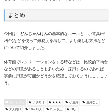
まとめ
今回は、
どんじゃんけん
の基本的なルールと、小道具(平
均台)などを使って難易度を増して、より楽しむ方法など
について紹介しました。
体育館でレクリエーションをする時などは、比較的平均台
などの用意があることも多いため、採用するのであれば、
事前に用意が可能かどうかを確認しておくようにしましょ
う。
じゃんけん
子供向け
★★★
小道具
道具なし
大人向け
10～19人
20人以上
30分