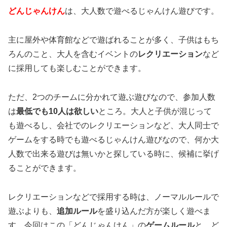
どんじゃんけん
は、大人数で遊べるじゃんけん遊びです。
主に屋外や体育館などで遊ばれることが多く、子供はもち
ろんのこと、大人を含むイベントの
レクリエーション
など
に採用しても楽しむことができます。
ただ、2つのチームに分かれて遊ぶ遊びなので、参加人数
は
最低でも10人は欲しい
ところ。大人と子供が混じって
も遊べるし、会社でのレクリエーションなど、大人同士で
ゲームをする時でも遊べるじゃんけん遊びなので、何か大
人数で出来る遊びは無いかと探している時に、候補に挙げ
ることができます。
レクリエーションなどで採用する時は、ノーマルルールで
遊ぶよりも、
追加ルール
を盛り込んだ方が楽しく遊べま
す。今回はこの「どんじゃんけん」の
ゲームルール
と、ど