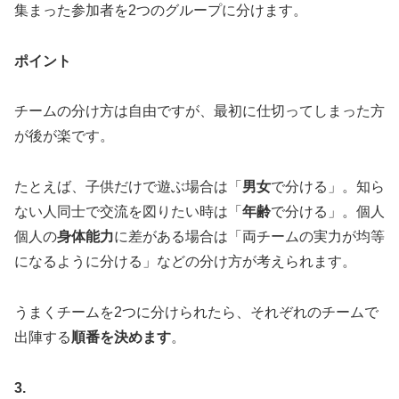
集まった参加者を2つのグループに分けます。
ポイント
チームの分け方は自由ですが、最初に仕切ってしまった方
が後が楽です。
たとえば、子供だけで遊ぶ場合は「
男女
で分ける」。知ら
ない人同士で交流を図りたい時は「
年齢
で分ける」。個人
個人の
身体能力
に差がある場合は「両チームの実力が均等
になるように分ける」などの分け方が考えられます。
うまくチームを2つに分けられたら、それぞれのチームで
出陣する
順番を決めます
。
3.