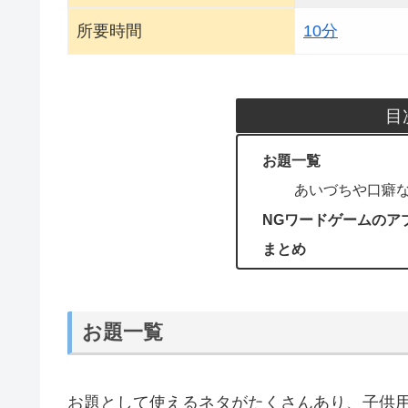
所要時間
10分
目
お題一覧
あいづちや口癖
NGワードゲームのア
まとめ
お題一覧
お題として使えるネタがたくさんあり、子供