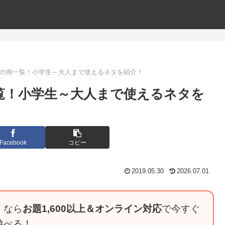
題の例一覧！小学生～大人まで使えるネタを紹介！
覧！小学生～大人まで使えるネタを
Facebook
コピー
2019.05.30
2026.07.01
』なら
お題1,600以上＆オンライン対応
で今すぐ
遊べる！