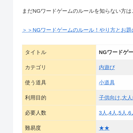
まだNGワードゲームのルールを知らない方は
＞＞NGワードゲームのルール！やり方とお題
タイトル
NGワードゲ
カテゴリ
内遊び
使う道具
小道具
利用目的
子供向け
,
大人
必要人数
3人
,
4人
,
5人
,
6
難易度
★★