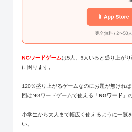
📱 App Store
完全無料 / 2〜5
NGワードゲーム
は5人、6人いると盛り上が
に困ります。
120％盛り上がるゲームなのにお題が無けれ
回はNGワードゲームで使える「
NGワード
」
小学生から大人まで幅広く使えるように一覧
い。