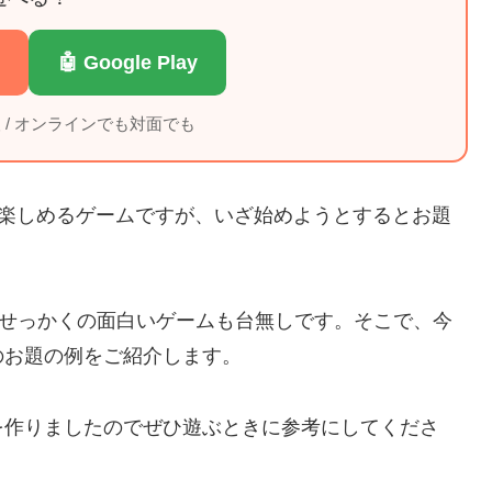
🤖 Google Play
0人 / オンラインでも対面でも
り楽しめるゲームですが、いざ始めようとするとお題
ばせっかくの面白いゲームも台無しです。そこで、今
のお題の例をご紹介します。
を作りましたのでぜひ遊ぶときに参考にしてくださ