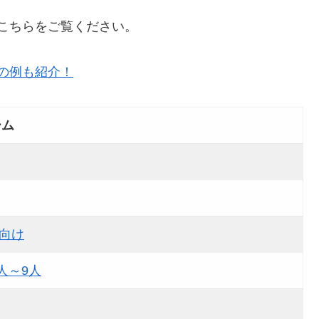
こちらをご覧ください。
の例も紹介！
ーム
向け
人～9人