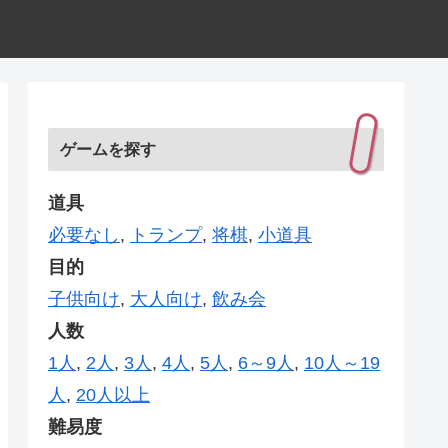
ゲームを探す
道具
必要なし
,
トランプ
,
将棋
,
小道具
目的
子供向け
,
大人向け
,
飲み会
人数
1人
,
2人
,
3人
,
4人
,
5人
,
6～9人
,
10人～19
人
,
20人以上
難易度