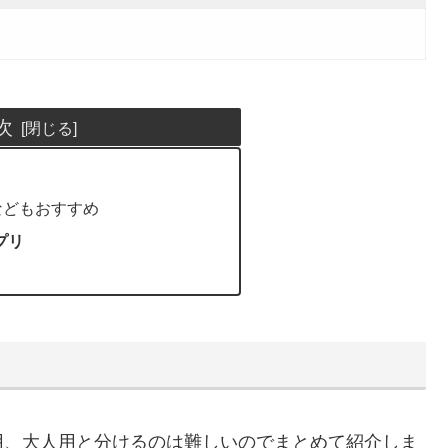
次
などもおすすめ
プリ
用、大人用と分けるのは難しいのでまとめて紹介しま