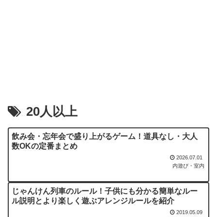
20人以上
飲み会・忘年会で盛り上がるゲーム！道具なし・大人
数OKの定番まとめ
2026.07.01
内遊び・室内
じゃんけん列車のルール！子供にも分かる簡単なルー
ル説明とより楽しく遊ぶアレンジルールを紹介
2019.05.09