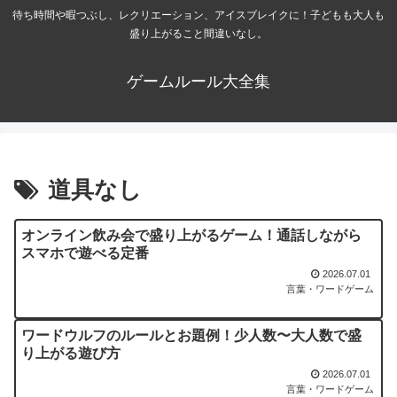
待ち時間や暇つぶし、レクリエーション、アイスブレイクに！子どもも大人も
盛り上がること間違いなし。
ゲームルール大全集
道具なし
オンライン飲み会で盛り上がるゲーム！通話しながら
スマホで遊べる定番
2026.07.01
言葉・ワードゲーム
ワードウルフのルールとお題例！少人数〜大人数で盛
り上がる遊び方
2026.07.01
言葉・ワードゲーム