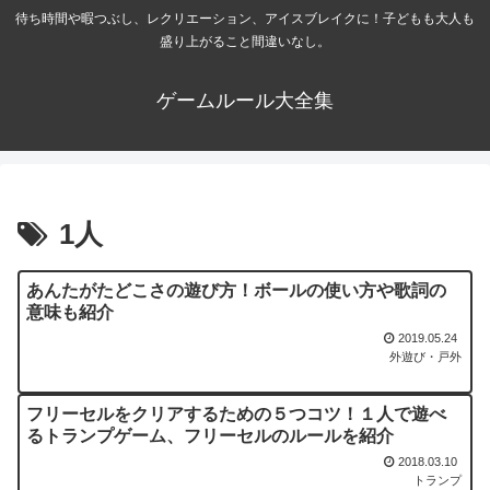
待ち時間や暇つぶし、レクリエーション、アイスブレイクに！子どもも大人も
盛り上がること間違いなし。
ゲームルール大全集
1人
あんたがたどこさの遊び方！ボールの使い方や歌詞の
意味も紹介
2019.05.24
外遊び・戸外
フリーセルをクリアするための５つコツ！１人で遊べ
るトランプゲーム、フリーセルのルールを紹介
2018.03.10
トランプ