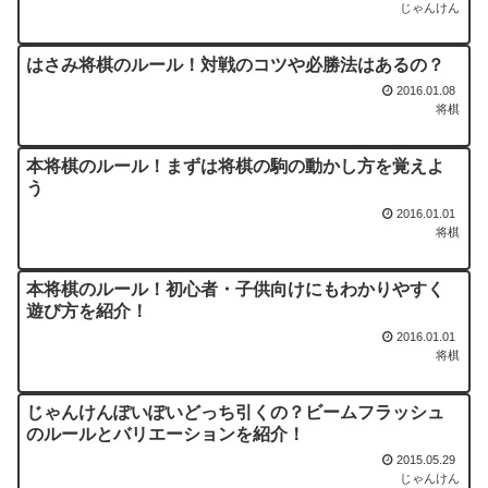
じゃんけん
はさみ将棋のルール！対戦のコツや必勝法はあるの？
2016.01.08
将棋
本将棋のルール！まずは将棋の駒の動かし方を覚えよ
う
2016.01.01
将棋
本将棋のルール！初心者・子供向けにもわかりやすく
遊び方を紹介！
2016.01.01
将棋
じゃんけんぽいぽいどっち引くの？ビームフラッシュ
のルールとバリエーションを紹介！
2015.05.29
じゃんけん