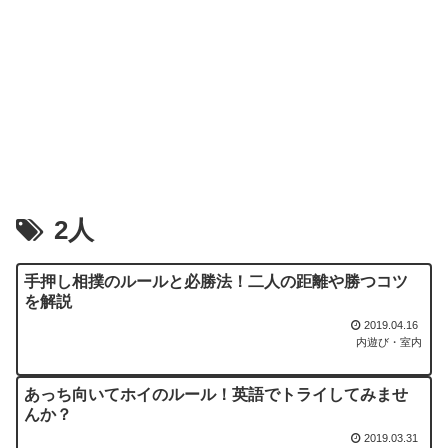
2人
手押し相撲のルールと必勝法！二人の距離や勝つコツ
を解説
2019.04.16
内遊び・室内
あっち向いてホイのルール！英語でトライしてみませ
んか？
2019.03.31