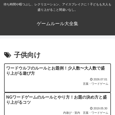
待ち時間や暇つぶし、レクリエーション、アイスブレイクに！子どもも大人も
盛り上がること間違いなし。
ゲームルール大全集
子供向け
ワードウルフのルールとお題例！少人数〜大人数で盛
り上がる遊び方
2026.07.01
言葉・ワードゲーム
NGワードゲームのルールとやり方！お題の決め方と盛
り上がるコツ
2019.05.30
内遊び・室内
言葉・ワードゲーム