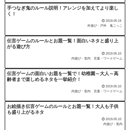
手つなぎ鬼のルール説明！アレンジを加えてより楽し
く！
2019.05.19
外遊び・戸外
鬼ごっこ
伝言ゲームのルールとお題一覧！面白いネタと盛り上
がる遊び方
2019.05.10
内遊び・室内
言葉・ワードゲーム
伝言ゲームの面白いお題を一覧で！幼稚園～大人～高
齢者まで楽しめるネタを一挙紹介！
2019.05.10
内遊び・室内
言葉・ワードゲーム
お絵描き伝言ゲームのルールとお題一覧！大人も子供
も盛り上がるネタ
2019.05.10
内遊び・室内