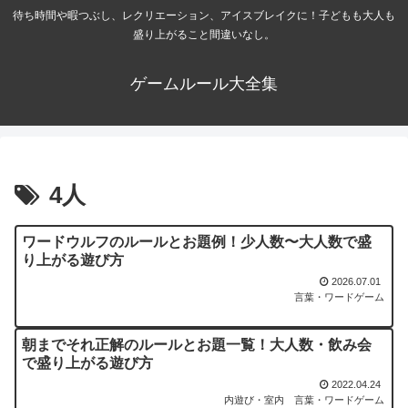
待ち時間や暇つぶし、レクリエーション、アイスブレイクに！子どもも大人も
盛り上がること間違いなし。
ゲームルール大全集
4人
ワードウルフのルールとお題例！少人数〜大人数で盛
り上がる遊び方
2026.07.01
言葉・ワードゲーム
朝までそれ正解のルールとお題一覧！大人数・飲み会
で盛り上がる遊び方
2022.04.24
内遊び・室内
言葉・ワードゲーム